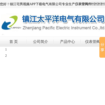
您好！镇江宅男视频APP下载电气有限公司专业生产
仪表管阀件

首 页
公司简介
产品中心
仪表管阀件
1
2