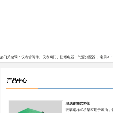
热门关键词：
仪表管阀件
、
仪表阀门
、
防爆电器
、
气源分配器
、
宅男AP
产品中心
玻璃钢梯式桥架
玻璃钢梯式桥架应用于炼油，化工，