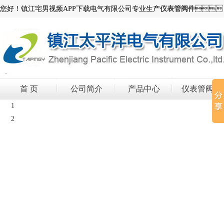
您好！镇江宅男视频APP下载电气有限公司专业生产
仪表管阀件

首 页
公司简介
产品中心
仪表管阀件
1
2