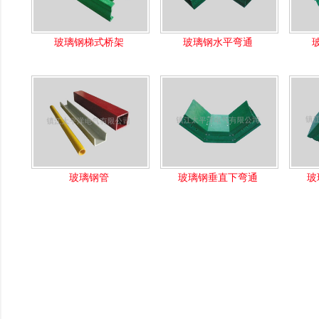
玻璃钢梯式桥架
玻璃钢水平弯通
玻璃钢管
玻璃钢垂直下弯通
玻