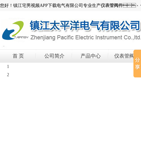
您好！镇江宅男视频APP下载电气有限公司专业生产
仪表管阀件
、
首 页
公司简介
产品中心
仪表管阀件
1
2