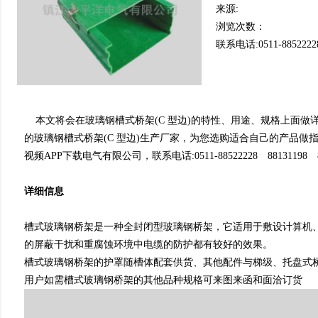
来源:
浏览次数：
联系电话:0511-8852222
本文将会在玻璃钢槽式桥架(C 型边)的特性、用途、规格
的玻璃钢槽式桥架(C 型边)生产厂家，为您选购适合自己的产品做指导是
视频APP下载电气有限公司，联系电话:0511-88522228 88131198 88
详细信息
槽式玻璃钢桥架是一种全封闭型玻璃钢桥架，它适用于敷设计算机
的屏蔽干扰和重腐蚀环境中电缆的防护都有较好的效果。
槽式玻璃钢桥架的护罩随槽体配套供货、其他配件与梯级、托盘式桥架
用户如需槽式玻璃钢桥架的其他品种规格可来图来函和面洽订货