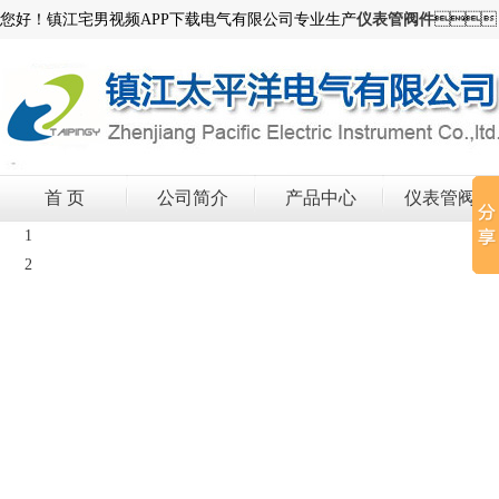
您好！镇江宅男视频APP下载电气有限公司专业生产
仪表管阀件

首 页
公司简介
产品中心
仪表管阀件
1
2