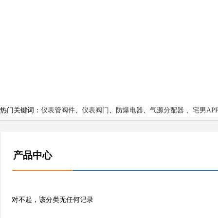
热门关键词：
仪表管阀件
、
仪表阀门
、
防爆电器
、
气源分配器
、
宅男AP
产品中心
对不起，该分类无任何记录